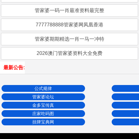
管家婆一码一肖最准资料最完整
7777788888管家婆网凤凰香港
管家婆期期精选一肖一马一冲特
2026澳门管家婆资料大全免费
最新公告:
公式规律
管家婆论坛
金多宝传真
庄家吃码图
挂牌宝典网