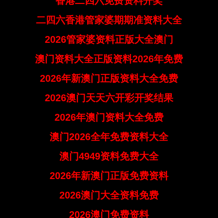
香港二四六免费资料开奖
二四六香港管家婆期期准资料大全
2026管家婆资料正版大全澳门
澳门资料大全正版资料2026年免费
2026年新澳门正版资料大全免费
2026澳门天天六开彩开奖结果
2026年澳门资料大全免费
澳门2026全年免费资料大全
澳门4949资料免费大全
2026年新澳门正版免费资料
2026澳门大全资料免费
2026澳门免费资料