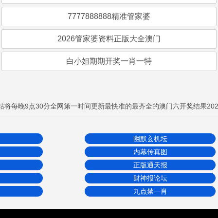
7777888888精准管家婆
2026管家婆资料正版大全澳门
白小姐期期开奖一肖一特
9点30分全网第一时间更新最快准的最齐全的澳门六开奖结果2026开奖
幽默玄机坛
内幕传真图
正版通天报
财神报论坛
九点禁一肖