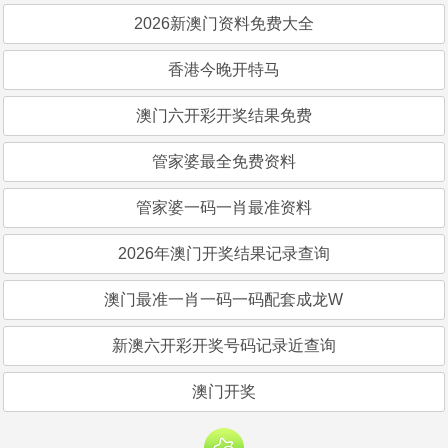
2026新澳门资料免费大全
香港今晚开特马
澳门六开彩开奖结果免费
管家婆最全免费资料
管家婆一码一肖最准资料
2026年澳门开奖结果记录查询
澳门最准一肖一码一码配套成龙W
新澳六开彩开奖号码记录近查询
澳门开奖