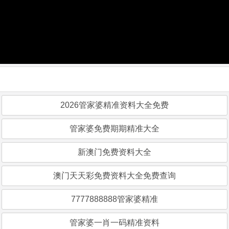
2026管家婆精准资料大全免费
管家婆免费期期精准大全
新澳门免费资料大全
澳门天天彩免费资料大全免费查询
7777888888管家婆精准
管家婆一肖一码精准资料