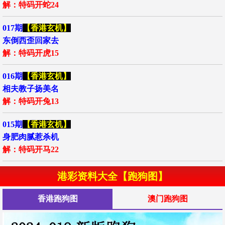
解：特码开蛇24
017期
【香港玄机】
东倒西歪回家去
解：特码开虎15
016期
【香港玄机】
相夫教子扬美名
解：特码开兔13
015期
【香港玄机】
身肥肉腻惹杀机
解：特码开马22
港彩资料大全【跑狗图】
香港跑狗图
澳门跑狗图