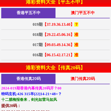
港彩资料大全【平五不中】
香港平五不中
澳门平五不中
019期
【37.19.36.13.40】
？
018期
【29.22.45.06.16】
准
017期
【09.03.49.14.36】
准
016期
【06.15.42.17.21】
准
港彩资料大全【传真20码】
香港传真20码
澳门传真20码
2024-019期香港内幕传真20码开？00
特码玄机:426 315羊[22]14-21+48=？
十二腊梅报春来，剑光如雷马如风
提供20码：