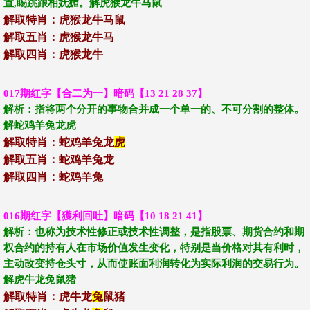
置,睗跳踉相妩媚。解虎猴龙牛马鼠
解取特肖：虎猴龙牛马鼠
解取五肖：虎猴龙牛马
解取四肖：虎猴龙牛
017期红字【合二为一】暗码【13 21 28 37】
解析：指将两个分开的事物合并成一个单一的、不可分割的整体。
解蛇鸡羊兔龙虎
解取特肖：蛇鸡羊兔龙
虎
解取五肖：蛇鸡羊兔龙
解取四肖：蛇鸡羊兔
016期红字【獲利回吐】暗码【10 18 21 41】
解析：也称为技术性修正或技术性调整，是指股票、期货合约和期
权合约的持有人在市场价值发生变化，特别是当价格对其有利时，
主动改变持仓头寸，从而使账面利润转化为实际利润的交易行为。
解虎牛龙兔鼠猪
解取特肖：虎牛龙
兔
鼠猪