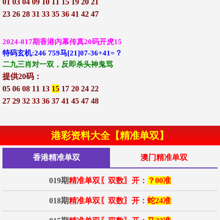
01 03 04 09 10 11 15 19 20 21
23 26 28 31 33 35 36 41 42 47
2024-017期香港内幕传真20码开虎15
特码玄机:246 759马[21]07-36+41=？
二九三肖对一双，反即杀头神鬼骂
提供20码：
05 06 08 11 13
15
17 20 24 22
27 29 32 33 36 37 41 45 47 48
港彩资料大全【精准单双】
香港精准单双
澳门精准单双
019期
精准单双〖双数〗开：
？00准
018期
精准单双〖双数〗开：
蛇24准