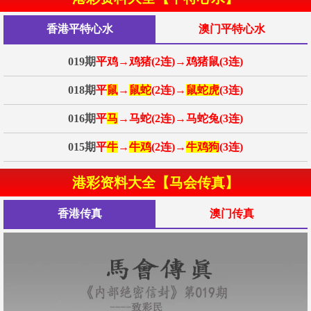
香港平特心水
澳门平特心水
019期
平鸡→鸡猪(2连)→鸡猪鼠(3连)
018期
平
鼠
→
鼠蛇
(2连)→
鼠蛇虎
(3连)
016期
平
马
→马蛇(2连)→马蛇兔(3连)
015期
平
牛
→
牛鸡
(2连)→
牛鸡狗
(3连)
港彩资料大全【马会传真】
香港传真
澳门传真