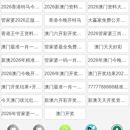
2026香港特马今晚开奖
2026新澳门资料免费大全
2026澳门资料大全正版资料免费下载
管家婆2026正版资料大全
香港今晚开特马
大赢家免费公开资料
香港王中王资料大全免费
澳门六开彩开奖结果免费
2026管家婆三肖三码
澳门最准一肖一码一码
管家婆最全免费资料
澳门天天好彩
新澳2026年精准一肖一码
管家婆一码一肖最准资料
2026年澳门今晚开奖号码直播
2026澳门今晚开奖记录
2026年澳门开奖结果记录查询
澳门开奖结果2026开奖结果查询表
澳门开奖结果+开奖记录2026年资料网站
澳门最准一肖一码一码配套成龙W
7777788888精准管家婆凤凰网
今天澳门状元红开奖结果
新澳六开彩开奖号码记录近查询
新澳天天开奖资料大全
2026年管家婆一肖中特
澳门开奖