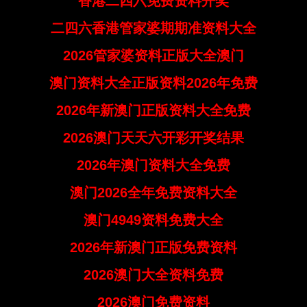
香港二四六免费资料开奖
二四六香港管家婆期期准资料大全
2026管家婆资料正版大全澳门
澳门资料大全正版资料2026年免费
2026年新澳门正版资料大全免费
2026澳门天天六开彩开奖结果
2026年澳门资料大全免费
澳门2026全年免费资料大全
澳门4949资料免费大全
2026年新澳门正版免费资料
2026澳门大全资料免费
2026澳门免费资料