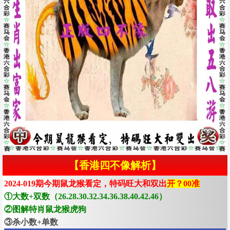
【香港四不像解析】
2024-019期今期鼠龙猴看定，特码旺大和双出
开？00准
①大数+双数（26.28.30.32.34.36.38.40.42.46）
②图解特肖鼠龙猴虎狗
③杀小数+单数